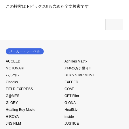
この検索はトピックス!!も含めた全文検索です
メーカー・レーベル
ACCEED
Achilles Matrix
MOTONARI
バキのガチ撮り!!
ハルコレ
BOYS STAR MOVIE
Cheeks
EXFEED
FIELD EXPRESS
COAT
G@MES
GET-Film
GLORY
G-ONA
Healing Boy Movie
Heat5.tv
HIROYA
inside
JNS FILM
JUSTICE