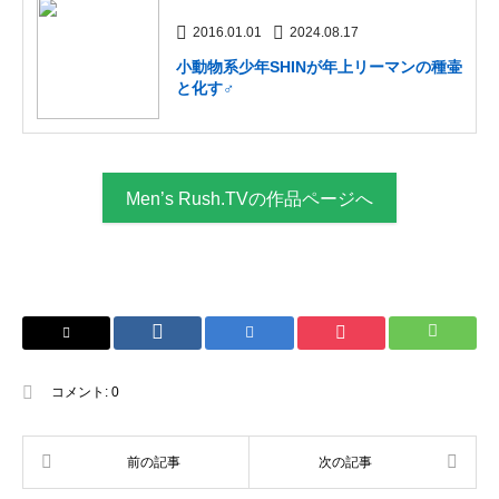
2016.01.01
2024.08.17
小動物系少年SHINが年上リーマンの種壷
と化す♂
Men’s Rush.TVの作品ページへ
コメント:
0