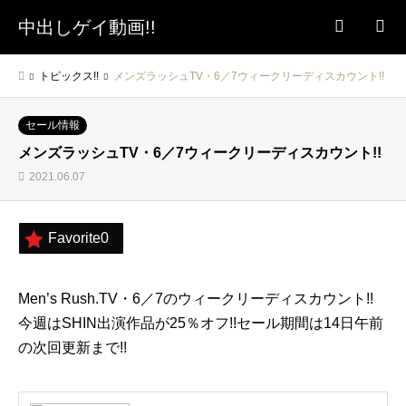
中出しゲイ動画!!
検索
トピックス!!
メンズラッシュTV・6／7ウィークリーディスカウント!!
セール情報
メンズラッシュTV・6／7ウィークリーディスカウント!!
2021.06.07
Favorite
0
Men’s Rush.TV・6／7のウィークリーディスカウント!!
今週はSHIN出演作品が25％オフ!!セール期間は14日午前
の次回更新まで!!