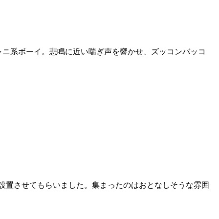
ジャニ系ボーイ。悲鳴に近い喘ぎ声を響かせ、ズッコンバッコ
設置させてもらいました。集まったのはおとなしそうな雰囲