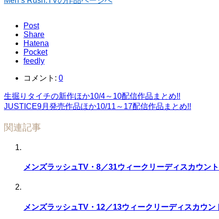
Men’s Rush.TVの作品ページへ
Post
Share
Hatena
Pocket
feedly
コメント:
0
生掘りタイチの新作ほか10/4～10配信作品まとめ!!
JUSTICE9月発売作品ほか10/11～17配信作品まとめ!!
関連記事
メンズラッシュTV・8／31ウィークリーディスカウント!
メンズラッシュTV・12／13ウィークリーディスカウント