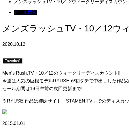
メンズラッシュTV・10／12ウィークリーディスカウント
セール情報
メンズラッシュTV・10／12ウ
2020.10.12
Favorite
0
Men’s Rush.TV・10／12のウィークリーディスカウント!!
今週は人気の巨根モデルRYUSEIが初タチで中出しした作品など
セール期間は19日午前の次回更新まで!!
※RYUSEI作品は姉妹サイト「STAMEN.TV」でのディスカウ
2015.01.01