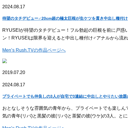
2024.08.17
待望のタチデビュー♂20cm超の極太巨根が生ケツを貫き中出し種付け
RYUSEIが待望のタチデビュー！フル勃起の巨根を前に戸
ン！RYUSEIは限界を迎えると中出し種付け♂アナルから流
Men’s Rush.TVの作品ページへ
2019.07.20
2024.08.17
プライベートでも仲良しの3人が自宅で3連結に中出しとやりたい放題の
おとなしそうな雰囲気の青年から、プライベートでも楽しん
気の青年(リバ)と黒髪の彼(リバ)と茶髪の彼(ウケ)の3人。