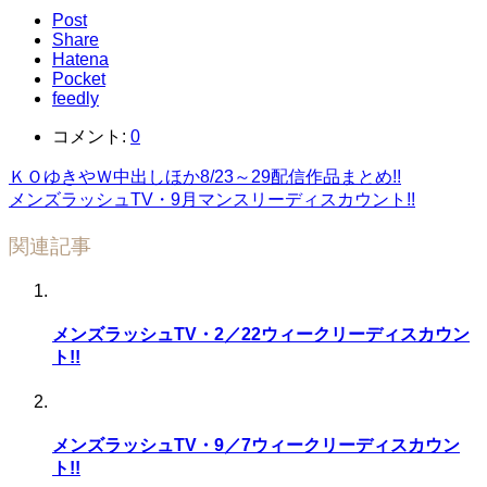
Post
Share
Hatena
Pocket
feedly
コメント:
0
ＫＯゆきやＷ中出しほか8/23～29配信作品まとめ!!
メンズラッシュTV・9月マンスリーディスカウント!!
関連記事
メンズラッシュTV・2／22ウィークリーディスカウン
ト!!
メンズラッシュTV・9／7ウィークリーディスカウン
ト!!