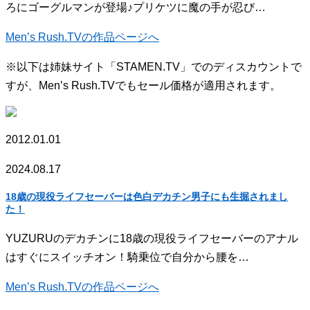
ろにゴーグルマンが登場♪プリケツに魔の手が忍び…
Men’s Rush.TVの作品ページへ
※以下は姉妹サイト「STAMEN.TV」でのディスカウントで
すが、Men’s Rush.TVでもセール価格が適用されます。
2012.01.01
2024.08.17
18歳の現役ライフセーバーは色白デカチン男子にも生掘されまし
た！
YUZURUのデカチンに18歳の現役ライフセーバーのアナル
はすぐにスイッチオン！騎乗位で自分から腰を…
Men’s Rush.TVの作品ページへ