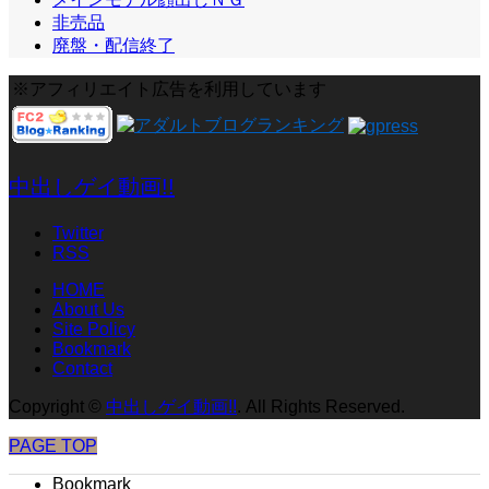
非売品
廃盤・配信終了
※アフィリエイト広告を利用しています
中出しゲイ動画!!
Twitter
RSS
HOME
About Us
Site Policy
Bookmark
Contact
Copyright
©
中出しゲイ動画!!
. All Rights Reserved.
PAGE TOP
Bookmark