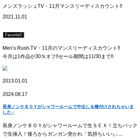
メンズラッシュTV・11月マンスリーディスカウント!!
2021.11.01
Favorite
0
Men’s Rush.TV・11月のマンスリーディスカウント!!
今月は1作品が30％オフ!!セール期間は11/30まで!!
2013.01.01
2024.08.17
長身ノンケＢＯＹがシャワールームで中出し＆種付けされちゃいま
した♂
長身ノンケＢＯＹがシャワールームで生ＳＥＸ！立ちバック
で生挿入！後ろからガンガン突かれ「気持ちいいぃ…