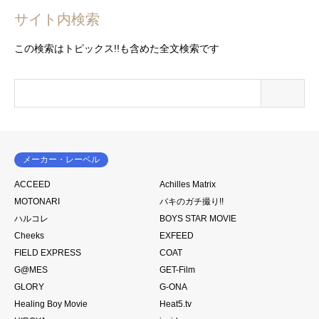
サイト内検索
この検索はトピックス!!も含めた全文検索です
メーカー・レーベル
ACCEED
Achilles Matrix
MOTONARI
バキのガチ撮り!!
ハルコレ
BOYS STAR MOVIE
Cheeks
EXFEED
FIELD EXPRESS
COAT
G@MES
GET-Film
GLORY
G-ONA
Healing Boy Movie
Heat5.tv