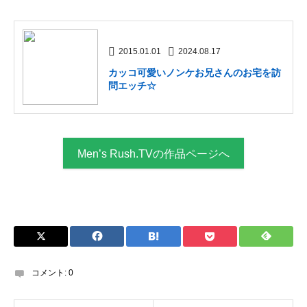
2015.01.01
2024.08.17
カッコ可愛いノンケお兄さんのお宅を訪
問エッチ☆
Men’s Rush.TVの作品ページへ
コメント:
0