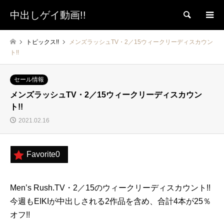
中出しゲイ動画!!
検索
トピックス!!
メンズラッシュTV・2／15ウィークリーディスカウン
ト!!
セール情報
メンズラッシュTV・2／15ウィークリーディスカウン
ト!!
2021.02.16
Favorite
0
Men’s Rush.TV・2／15のウィークリーディスカウント!!
今週もEIKIが中出しされる2作品を含め、合計4本が25％
オフ!!