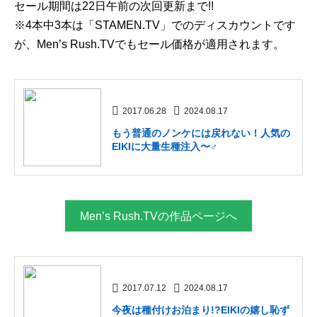
セール期間は22日午前の次回更新まで!!
※4本中3本は「STAMEN.TV」でのディスカウントです
が、Men’s Rush.TVでもセール価格が適用されます。
2017.06.28
2024.08.17
もう普通のノンケには戻れない！人気の
EIKIに大量生種注入〜♂
Men’s Rush.TVの作品ページへ
2017.07.12
2024.08.17
今夜は種付けお泊まり!?EIKIの嬉し恥ず