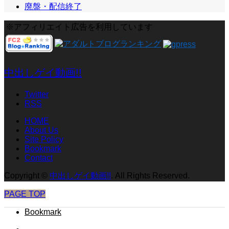
廃盤・配信終了
※アフィリエイト広告を利用しています
中出しゲイ動画!!
Twitter
RSS
HOME
About Us
Site Policy
Bookmark
Contact
Copyright
©
中出しゲイ動画!!
. All Rights Reserved.
PAGE TOP
Bookmark