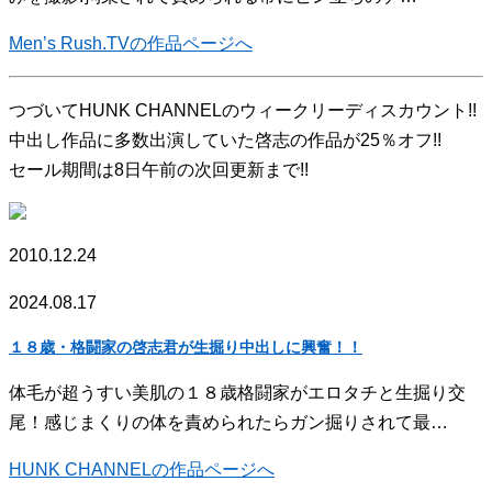
Men’s Rush.TVの作品ページへ
つづいてHUNK CHANNELのウィークリーディスカウント!!
中出し作品に多数出演していた啓志の作品が25％オフ!!
セール期間は8日午前の次回更新まで!!
2010.12.24
2024.08.17
１８歳・格闘家の啓志君が生掘り中出しに興奮！！
体毛が超うすい美肌の１８歳格闘家がエロタチと生掘り交
尾！感じまくりの体を責められたらガン掘りされて最…
HUNK CHANNELの作品ページへ