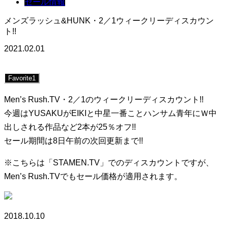
セール情報
メンズラッシュ&HUNK・2／1ウィークリーディスカウン
ト!!
2021.02.01
Favorite
1
Men’s Rush.TV・2／1のウィークリーディスカウント!!
今週はYUSAKUがEIKIと中星一番ことハンサム青年にＷ中
出しされる作品など2本が25％オフ!!
セール期間は8日午前の次回更新まで!!
※こちらは「STAMEN.TV」でのディスカウントですが、
Men’s Rush.TVでもセール価格が適用されます。
2018.10.10